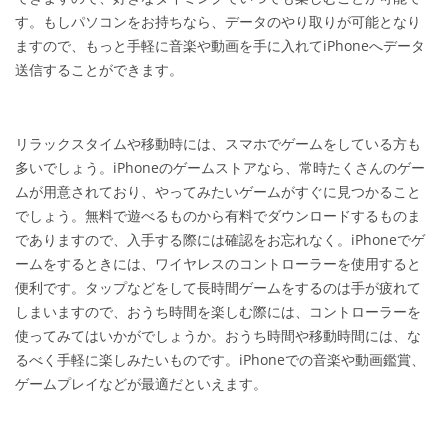
す。もしパソコンをお持ちなら、データのやり取りが可能となり
ますので、もっと手軽に音楽や動画を手に入れてiPhoneへデータ
送信することができます。
リラックスタイムや移動時には、スマホでゲームをしている方も
多いでしょう。iPhoneのゲームストアなら、常時たくさんのゲー
ムが用意されており、やってみたいゲームがすぐに見つかること
でしょう。無料で遊べるものから有料でダウンロードするものま
でありますので、入手する際には確認をお忘れなく。iPhoneでゲ
ームをするときには、ワイヤレスのコントローラーを使用すると
便利です。タップなどをして長時間ゲームをするのは手が疲れて
しまいますので、おうち時間を楽しむ際には、コントローラーを
使ってみてはいかがでしょうか。おうち時間や移動時間には、な
るべく手軽に楽しみたいものです。iPhoneでの音楽や動画鑑賞、
ゲームプレイなどが最適だといえます。