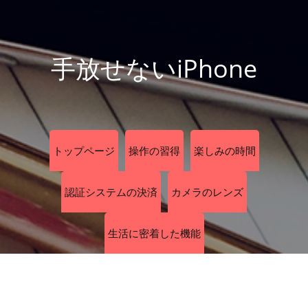
手放せないiPhone
トップページ
操作の習得
楽しみの時間
認証システムの決済
カメラのレンズ
生活に密着した機能